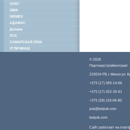
SANY
SIMA
SIRMEX
АДАМАС
Долина
ПСК
САМАРСКАЯ ЛУКА
УГЛИЧМАШ
©
2026
Партнерстройконтракт
220034 РБ г. Минск ул. 
+375 (17) 365-14-66
+375 (17) 352-35-61
+375 (29) 118-06-80
psk@belpsk.com
belpsk.com
Сайт работает на пла