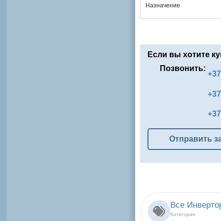
Назначение
Если вы хотите ку
Позвонить:
+37
+37
+37
Отправить з
Все Инверто
Категория