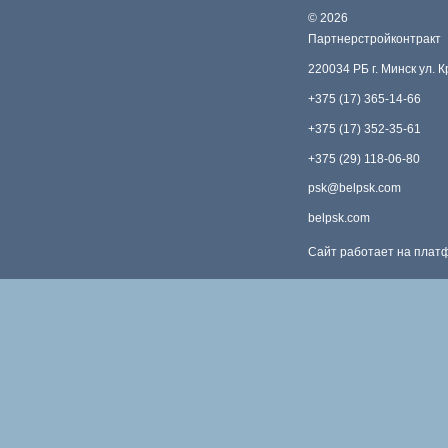
©
2026
Партнерстройконтракт
220034 РБ г. Минск ул. 
+375 (17) 365-14-66
+375 (17) 352-35-61
+375 (29) 118-06-80
psk@belpsk.com
belpsk.com
Сайт работает на пла