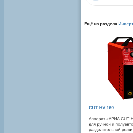
Ещё из раздела
Инвер
CUT HV 160
Аппарат «АРИА CUT H
для ручной и полуавт
разделительной резки