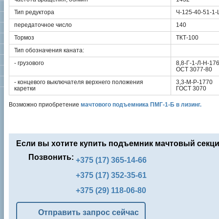
Тип редуктора
Ч-125-40-51-1
передаточное число
140
Тормоз
ТКТ-100
Тип обозначения каната:
- грузового
8,8-Г-1-Л-Н-17
ОСТ 3077-80
- концевого выключателя верхнего положения
3,3-М-Р-1770
каретки
ГОСТ 3070
Возможно приобретение
мачтового подъемника ПМГ-1-Б в лизинг.
Если вы хотите купить подъемник мачтовый секци
Позвонить:
+375 (17) 365-14-66
+375 (17) 352-35-61
+375 (29) 118-06-80
Отправить запрос сейчас