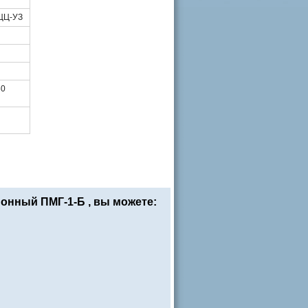
-ЦЦ-УЗ
60
онный ПМГ-1-Б , вы можете: