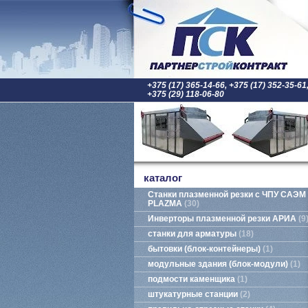
+375 (17) 365-14-66, +375 (17) 352-35-61
+375 (29) 118-06-80
каталог
Станки плазменной резки с ЧПУ САЭМ
PLAZMA
30
Инверторы плазменной резки АРИА
9
станки для арматуры
18
бытовки (блок-контейнеры)
1
модульные здания (блок-модули)
1
подмости каменщика
1
штукатурные станции
2