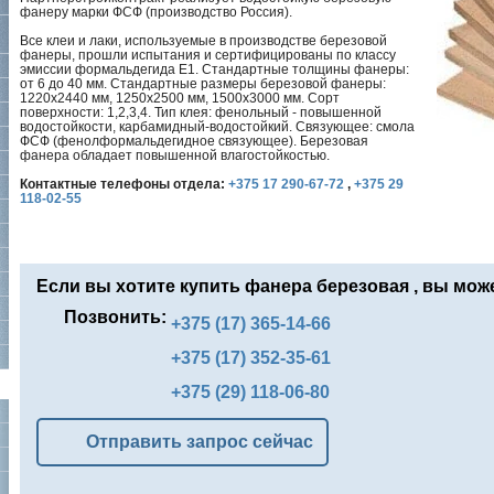
фанеру марки ФСФ (производство Россия).
Все клеи и лаки, используемые в производстве березовой
фанеры, прошли испытания и сертифицированы по классу
эмиссии формальдегида Е1. Стандартные толщины фанеры:
от 6 до 40 мм. Стандартные размеры березовой фанеры:
1220х2440 мм, 1250х2500 мм, 1500х3000 мм. Сорт
поверхности: 1,2,3,4. Тип клея: фенольный - повышенной
водостойкости, карбамидный-водостойкий. Связующее: смола
ФСФ (фенолформальдегидное связующее). Березовая
фанера обладает повышенной влагостойкостью.
Контактные телефоны отдела:
+375 17 290-67-72
,
+375 29
118-02-55
Если вы хотите купить фанера березовая , вы мож
Позвонить:
+375 (17) 365-14-66
+375 (17) 352-35-61
+375 (29) 118-06-80
Отправить запрос сейчас