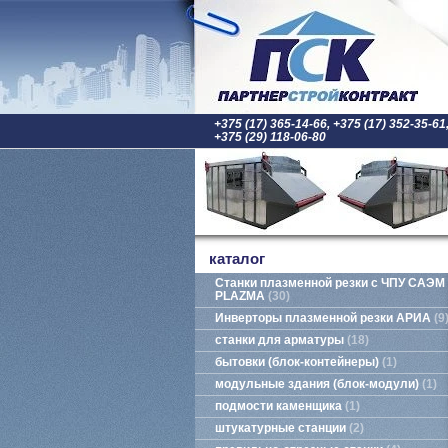
+375 (17) 365-14-66, +375 (17) 352-35-61
+375 (29) 118-06-80
каталог
Станки плазменной резки с ЧПУ САЭМ
PLAZMA
30
Инверторы плазменной резки АРИА
9
станки для арматуры
18
бытовки (блок-контейнеры)
1
модульные здания (блок-модули)
1
подмости каменщика
1
штукатурные станции
2