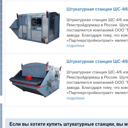
Штукатурная станция ШС-4/6
Штукатурная станция ШС-4/6 из
Ремстройдормаш в России. Шут
поставляется компанией ООО "
завода. Благодаря тому, что к
«Партнерстройконтракт» являетс
подробнее
Штукатурная станция ШС-4/6
Штукатурная станция ШС-4/6 из
Ремстройдормаш в России. Шут
поставляется компанией ООО "
завода. Благодаря тому, что к
«Партнерстройконтракт» являетс
подробнее
Если вы хотите купить штукатурные станции, вы м