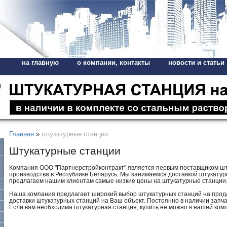
на главную
о компании, контакты
новости и статьи
,
Главная
»
штукатурные станции
Штукатурные станции
Компания ООО "Партнерстройконтракт" является первым поставщиком шт
производства в Республике Беларусь. Мы занимаемся доставкой штукатур
предлагаем нашим клиентам самые низкие цены на штукатурные станции
Наша компания предлагает широкий выбор штукатурных станций на прода
доставки штукатурных станций на Ваш объект. Постоянно в наличии запч
Если вам необходима штукатурная станция, купить ее можно в нашей ко