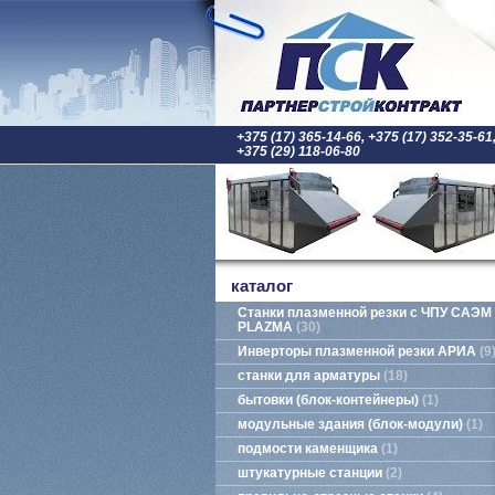
+375 (17) 365-14-66, +375 (17) 352-35-61
+375 (29) 118-06-80
каталог
Станки плазменной резки с ЧПУ САЭМ
PLAZMA
30
Инверторы плазменной резки АРИА
9
станки для арматуры
18
бытовки (блок-контейнеры)
1
модульные здания (блок-модули)
1
подмости каменщика
1
штукатурные станции
2