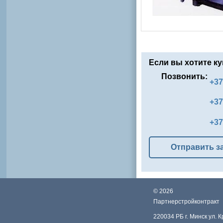
Если вы хотите ку
Позвонить:
+37
+37
+37
Отправить з
©
2026
Партнерстройконтракт
220034 РБ г. Минск ул. 