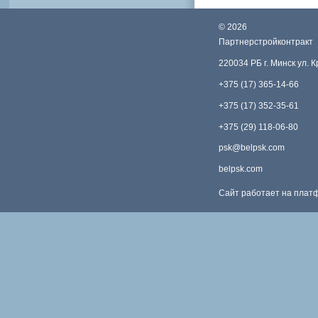
©
2026
Партнерстройконтракт
220034 РБ г. Минск ул. 
+375 (17) 365-14-66
+375 (17) 352-35-61
+375 (29) 118-06-80
psk@belpsk.com
belpsk.com
Сайт работает на пла