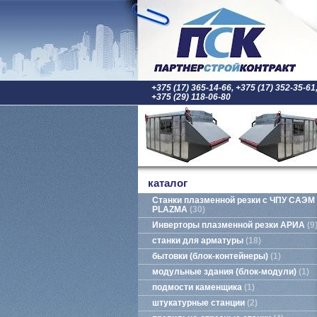
+375 (17) 365-14-66, +375 (17) 352-35-61
+375 (29) 118-06-80
каталог
Станки плазменной резки с ЧПУ САЭМ
PLAZMA
30
Инверторы плазменной резки АРИА
9
станки для арматуры
18
бытовки (блок-контейнеры)
1
модульные здания (блок-модули)
1
подмости каменщика
1
штукатурные станции
2