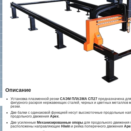
Описание
Установка плазменной резки
САЭМ ПЛАЗМА СП27
предназначена для
фигурного раскроя нержавеющих сталей, черных и цветных металлов 
резки.
Две балки с одинаковой функцией несут высокоточные продольные 
продольного движения
Apex
.
Две усиленные
Механизированные опоры
для продольного движения 
расположены направляющие
Hiwin
и рейка поперечного движения
Ape