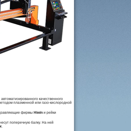
 автоматизированного качественного
методом плазменной или газо-кислородной
направляющие фирмы
Hiwin
и рейки
несут поперечную балку. На ней
x
.