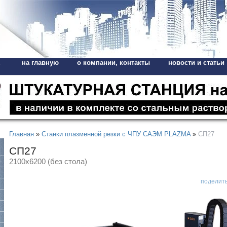
на главную
о компании, контакты
новости и статьи
,
Главная
»
Станки плазменной резки с ЧПУ САЭМ PLAZMA
»
СП27
СП27
2100x6200 (без стола)
поделит