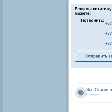
Если вы хотите ку
можете:
Позвонить:
+37
+37
+37
Отправить з
Все Станки 
Категория