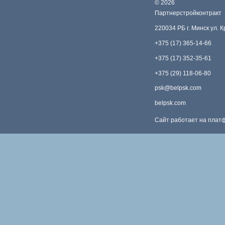
©
2026
Партнерстройконтракт
220034 РБ г. Минск ул. 
+375 (17) 365-14-66
+375 (17) 352-35-61
+375 (29) 118-06-80
psk@belpsk.com
belpsk.com
Сайт работает на пла