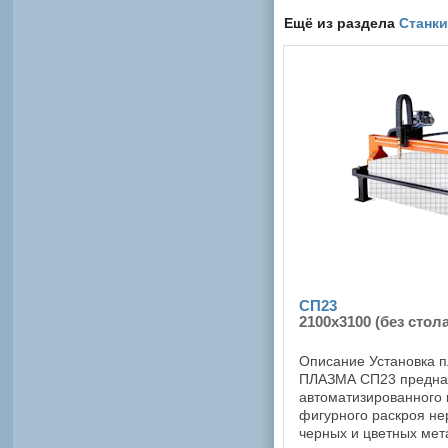
Ещё из раздела
Станк
СП23
2100x3100 (без стола
Описание Установка 
ПЛАЗМА СП23 предна
автоматизированного 
фигурного раскроя н
черных и цветных ме