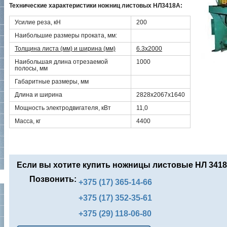
Технические характеристики ножниц листовых НЛ3418А:
Усилие реза, кН
200
Наибольшие размеры проката, мм:
Толщина листа (мм) и ширина (мм)
6.3х2000
Наибольшая длина отрезаемой
1000
полосы, мм
Габаритные размеры, мм
Длина и ширина
2828х2067х1640
Мощность электродвигателя, кВт
11,0
Масса, кг
4400
Если вы хотите купить ножницы листовые НЛ 3418 
Позвонить:
+375 (17) 365-14-66
+375 (17) 352-35-61
+375 (29) 118-06-80