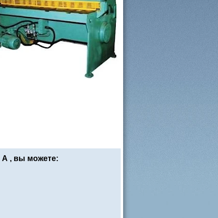
А , вы можете: