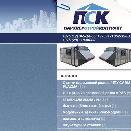
+375 (17) 365-14-66, +375 (17) 352-35-61
+375 (29) 118-06-80
каталог
Станки плазменной резки с ЧПУ САЭМ
PLAZMA
30
Инверторы плазменной резки АРИА
9
станки для арматуры
18
бытовки (блок-контейнеры)
1
модульные здания (блок-модули)
1
подмости каменщика
1
штукатурные станции
2