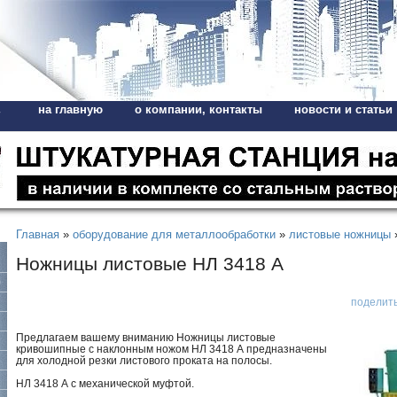
на главную
о компании, контакты
новости и статьи
,
Главная
»
оборудование для металлообработки
»
листовые ножницы
Ножницы листовые НЛ 3418 А
поделит
Предлагаем вашему вниманию Ножницы листовые
кривошипные с наклонным ножом НЛ 3418 А предназначены
для холодной резки листового проката на полосы.
НЛ 3418 А с механической муфтой.