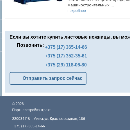
машиностроительных ...
подробнее
Если вы хотите купить листовые ножницы, вы мож
Позвонить:
+375 (17) 365-14-66
+375 (17) 352-35-61
+375 (29) 118-06-80
Отправить запрос сейчас
©
2026
Партнерстройконтракт
220034 РБ г. Минск ул. Краснозвездная, 18б
+375 (17) 365-14-66