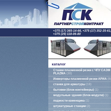
+375 (17) 365-14-66, +375 (17) 352-35-61
+375 (29) 118-06-80
каталог
Станки плазменной резки с ЧПУ САЭМ
PLAZMA
30
Инверторы плазменной резки АРИА
9
станки для арматуры
18
бытовки (блок-контейнеры)
1
модульные здания (блок-модули)
1
подмости каменщика
1
штукатурные станции
2