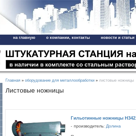
на главную
о компании, контакты
новости и статьи
,
Главная
»
оборудование для металлообработки
»
листовые ножницы
Листовые ножницы
Гильотинные ножницы Н342
производитель:
Долина